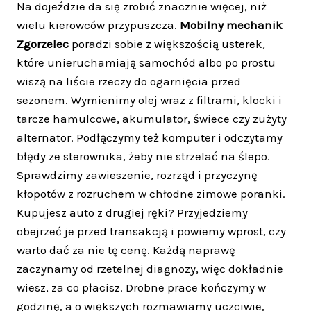
Na dojeździe da się zrobić znacznie więcej, niż
wielu kierowców przypuszcza.
Mobilny mechanik
Zgorzelec
poradzi sobie z większością usterek,
które unieruchamiają samochód albo po prostu
wiszą na liście rzeczy do ogarnięcia przed
sezonem. Wymienimy olej wraz z filtrami, klocki i
tarcze hamulcowe, akumulator, świece czy zużyty
alternator. Podłączymy też komputer i odczytamy
błędy ze sterownika, żeby nie strzelać na ślepo.
Sprawdzimy zawieszenie, rozrząd i przyczynę
kłopotów z rozruchem w chłodne zimowe poranki.
Kupujesz auto z drugiej ręki? Przyjedziemy
obejrzeć je przed transakcją i powiemy wprost, czy
warto dać za nie tę cenę. Każdą naprawę
zaczynamy od rzetelnej diagnozy, więc dokładnie
wiesz, za co płacisz. Drobne prace kończymy w
godzinę, a o większych rozmawiamy uczciwie,