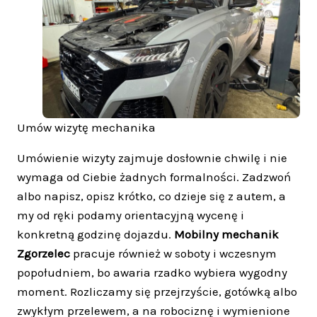
Umów wizytę mechanika
Umówienie wizyty zajmuje dosłownie chwilę i nie
wymaga od Ciebie żadnych formalności. Zadzwoń
albo napisz, opisz krótko, co dzieje się z autem, a
my od ręki podamy orientacyjną wycenę i
konkretną godzinę dojazdu.
Mobilny mechanik
Zgorzelec
pracuje również w soboty i wczesnym
popołudniem, bo awaria rzadko wybiera wygodny
moment. Rozliczamy się przejrzyście, gotówką albo
zwykłym przelewem, a na robociznę i wymienione