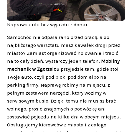
Naprawa auta bez wyjazdu z domu
Samochód nie odpala rano przed pracą, a do
najbliższego warsztatu masz kawałek drogi przez
miasto? Zamiast organizować holowanie i tracić
na to cały dzień, wystarczy jeden telefon.
Mobilny
mechanik w Zgorzelcu
przyjedzie tam, gdzie stoi
Twoje auto, czyli pod blok, pod dom albo na
parking firmy. Naprawę robimy na miejscu, z
pełnym zestawem narzędzi, który wozimy w
serwisowym busie. Dzięki temu nie musisz brać
wolnego, prosić znajomych o podwózkę ani
zostawiać pojazdu na kilka dni w obcym miejscu.
Obsługujemy kierowców z miasta i z całego