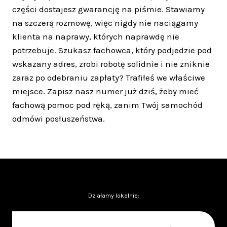
części dostajesz gwarancję na piśmie. Stawiamy
na szczerą rozmowę, więc nigdy nie naciągamy
klienta na naprawy, których naprawdę nie
potrzebuje. Szukasz fachowca, który podjedzie pod
wskazany adres, zrobi robotę solidnie i nie zniknie
zaraz po odebraniu zapłaty? Trafiłeś we właściwe
miejsce. Zapisz nasz numer już dziś, żeby mieć
fachową pomoc pod ręką, zanim Twój samochód
odmówi posłuszeństwa.
Działamy lokalnie: