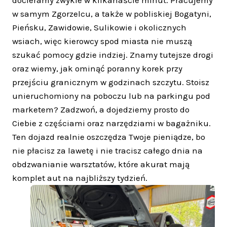
docieramy zwykle w kilkanaście minut. Pracujemy
w samym Zgorzelcu, a także w pobliskiej Bogatyni,
Pieńsku, Zawidowie, Sulikowie i okolicznych
wsiach, więc kierowcy spod miasta nie muszą
szukać pomocy gdzie indziej. Znamy tutejsze drogi
oraz wiemy, jak ominąć poranny korek przy
przejściu granicznym w godzinach szczytu. Stoisz
unieruchomiony na poboczu lub na parkingu pod
marketem? Zadzwoń, a dojedziemy prosto do
Ciebie z częściami oraz narzędziami w bagażniku.
Ten dojazd realnie oszczędza Twoje pieniądze, bo
nie płacisz za lawetę i nie tracisz całego dnia na
obdzwanianie warsztatów, które akurat mają
komplet aut na najbliższy tydzień.