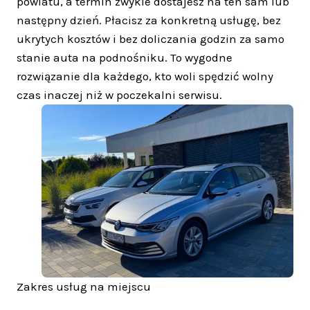
powiatu, a termin zwykle dostajesz na ten sam lub
następny dzień. Płacisz za konkretną usługę, bez
ukrytych kosztów i bez doliczania godzin za samo
stanie auta na podnośniku. To wygodne
rozwiązanie dla każdego, kto woli spędzić wolny
czas inaczej niż w poczekalni serwisu.
Zakres usług na miejscu